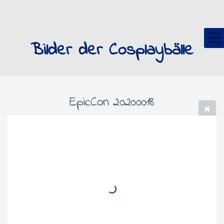
Bilder der Cosplaybälle
EpicCon 20200018