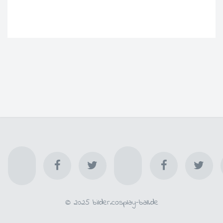
© 2025 bilder.cosplay-ball.de