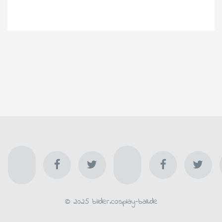
© 2025 bilder.cosplay-ball.de