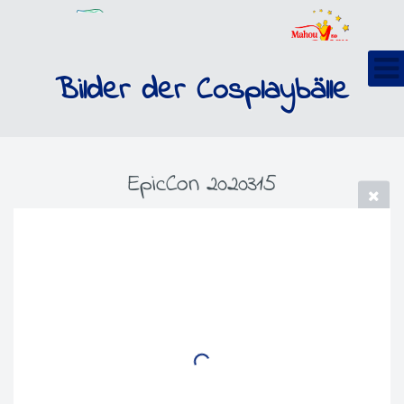
Bilder der Cosplaybälle
EpicCon 2020315