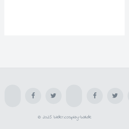
© 2025 bilder.cosplay-ball.de