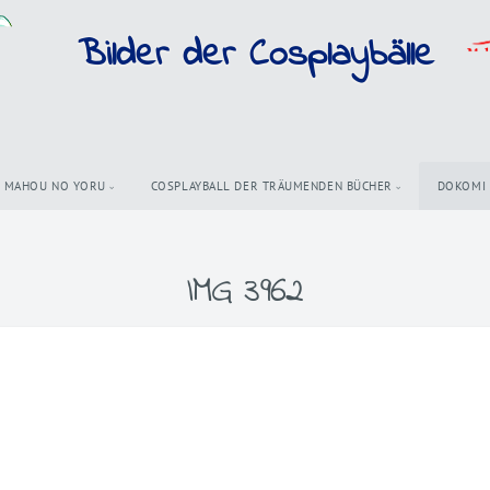
Bilder der Cosplaybälle
MAHOU NO YORU
COSPLAYBALL DER TRÄUMENDEN BÜCHER
DOKOMI
IMG 3962