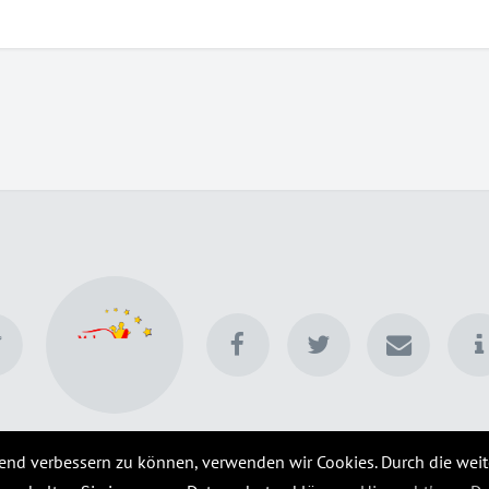
© 2025 bilder.cosplay-ball.de
fend verbessern zu können, verwenden wir Cookies. Durch die wei