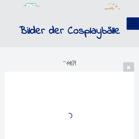
Bilder der Cosplaybälle
~1169