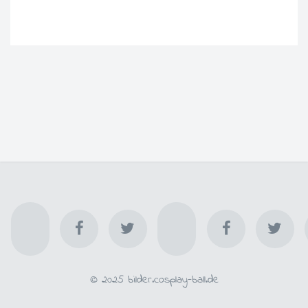
© 2025 bilder.cosplay-ball.de