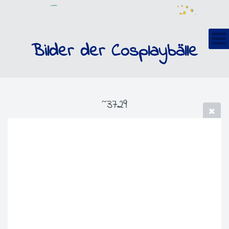
Bilder der Cosplaybälle
~3729