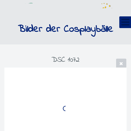
Bilder der Cosplaybälle
DSC 1072