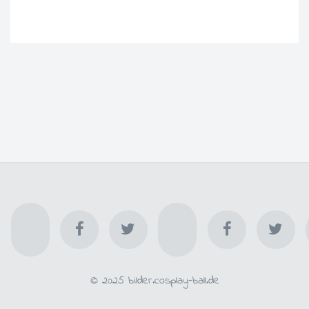
© 2025 bilder.cosplay-ball.de