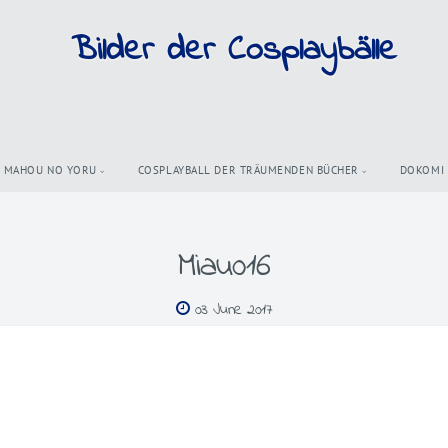
Bilder der Cosplaybälle
MAHOU NO YORU
COSPLAYBALL DER TRÄUMENDEN BÜCHER
DOKOMI
Miau016
03 June 2017