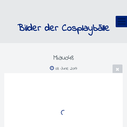
Bilder der Cosplaybälle
Miau048
03 June 2017