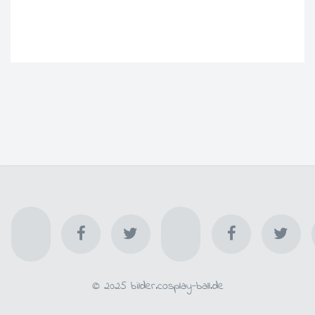
© 2025 bilder.cosplay-ball.de