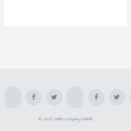
© 2025 bilder.cosplay-ball.de