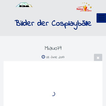
Bilder der Cosplaybälle
Miau079
03 June 2017