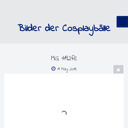
Bilder der Cosplaybälle
MG 1192fe
19 May 2018