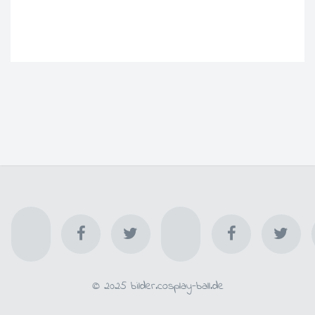
© 2025 bilder.cosplay-ball.de