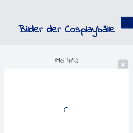
Bilder der Cosplaybälle
IMG 4192