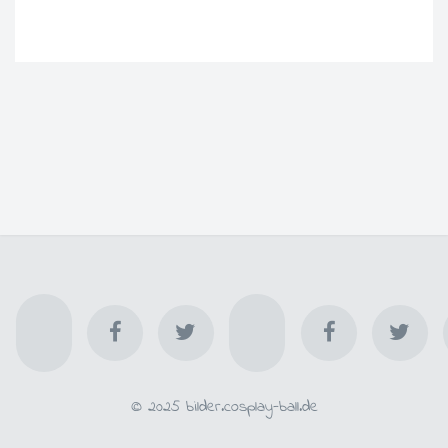
© 2025 bilder.cosplay-ball.de