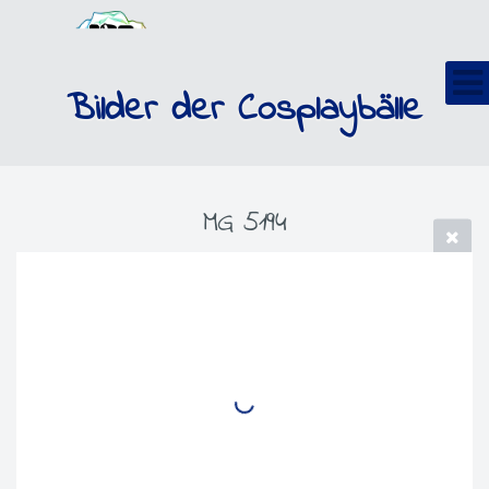
Bilder der Cosplaybälle
MG 5194