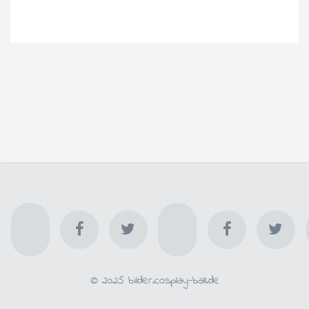
© 2025 bilder.cosplay-ball.de