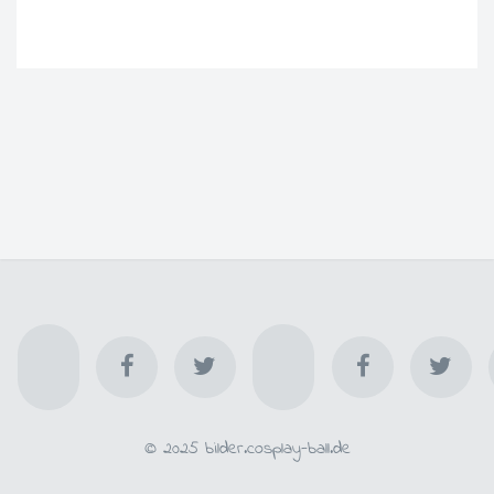
© 2025 bilder.cosplay-ball.de