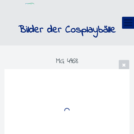
Bilder der Cosplaybälle
MG 4968