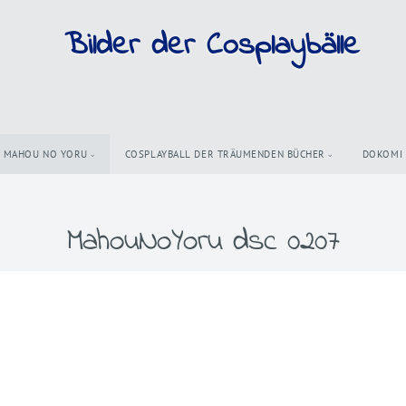
Bilder der Cosplaybälle
MAHOU NO YORU
COSPLAYBALL DER TRÄUMENDEN BÜCHER
DOKOMI
MahouNoYoru dsc 0207