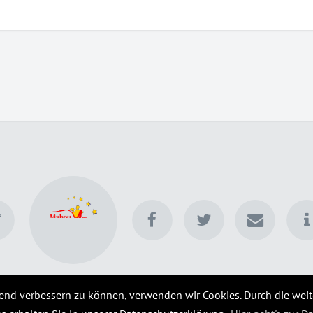
© 2025 bilder.cosplay-ball.de
fend verbessern zu können, verwenden wir Cookies. Durch die wei