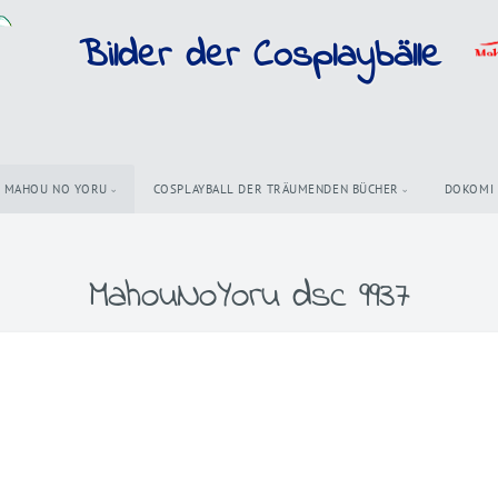
Bilder der Cosplaybälle
MAHOU NO YORU
COSPLAYBALL DER TRÄUMENDEN BÜCHER
DOKOMI
MahouNoYoru dsc 9937