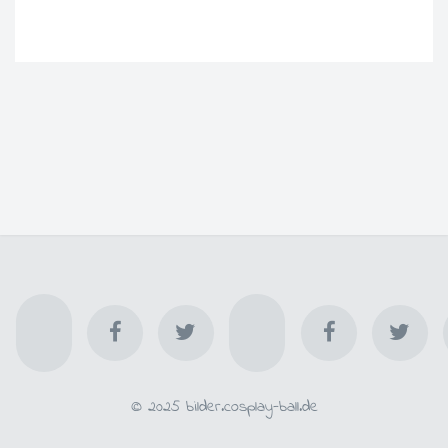
© 2025 bilder.cosplay-ball.de