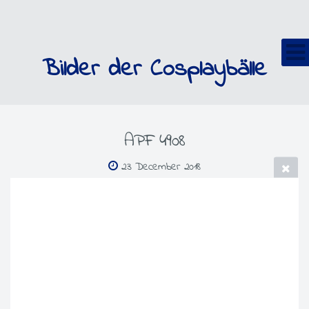
Bilder der Cosplaybälle
APF 4908
23 December 2018