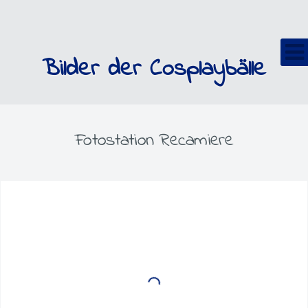
Bilder der Cosplaybälle
Fotostation Recamiere