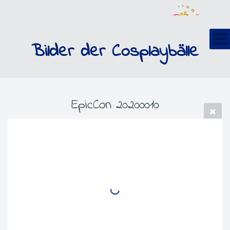
Bilder der Cosplaybälle
EpicCon 20200010