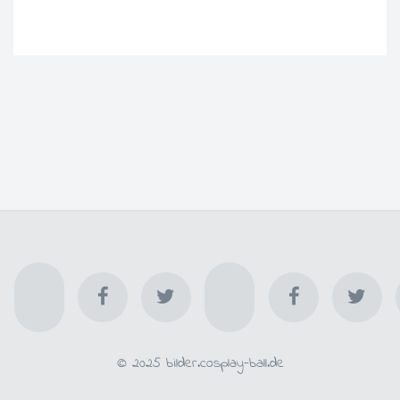
© 2025 bilder.cosplay-ball.de