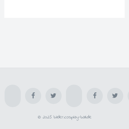
© 2025 bilder.cosplay-ball.de