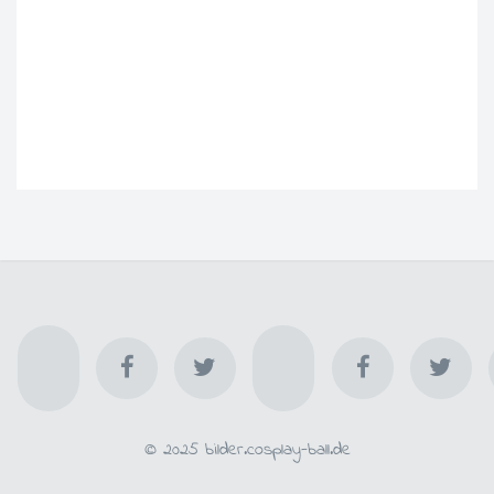
© 2025 bilder.cosplay-ball.de