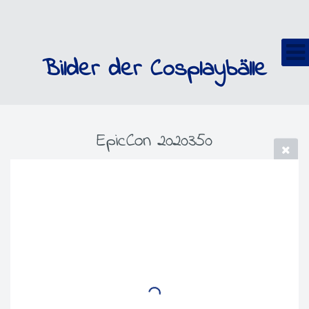
Bilder der Cosplaybälle
EpicCon 2020350