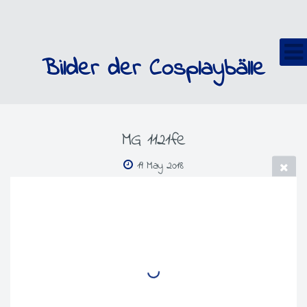
Bilder der Cosplaybälle
MG 1121fe
19 May 2018