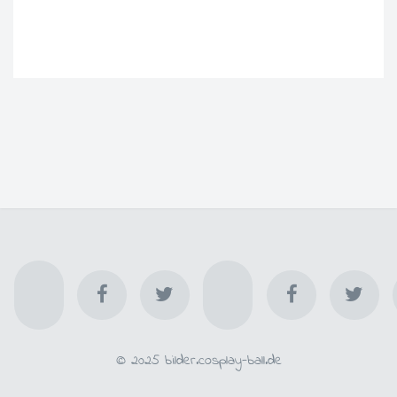
© 2025 bilder.cosplay-ball.de