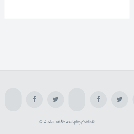
© 2025 bilder.cosplay-ball.de